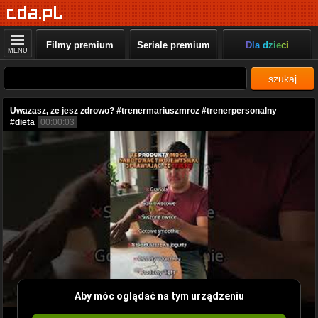
Filmy premium
Seriale premium
Dla dzieci
MENU
szukaj
Uwazasz, ze jesz zdrowo? #trenermariuszmroz #trenerpersonalny
#dieta
00:00:03
Aby móc oglądać na tym urządzeniu