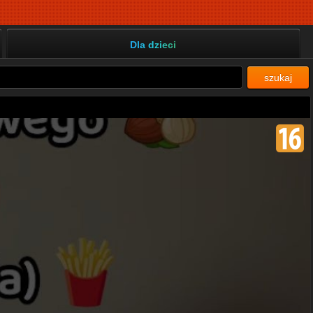
Dla dzieci
szukaj