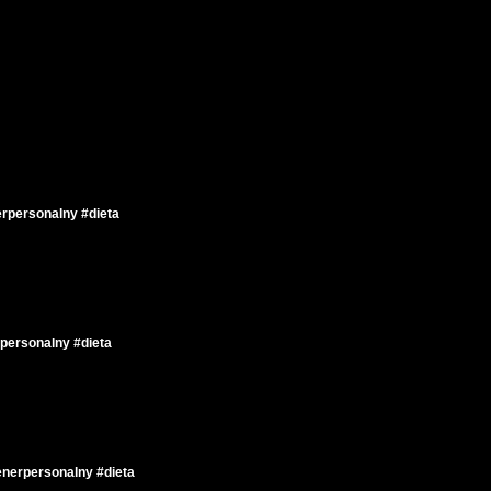
rpersonalny #dieta
personalny #dieta
enerpersonalny #dieta