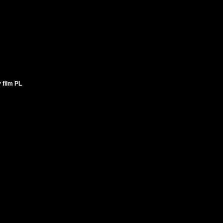
 film PL