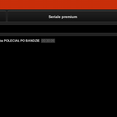
Seriale premium
oba POLECIAŁ PO BANDZIE
00:30:06