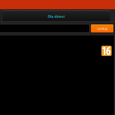
Dla dzieci
szukaj