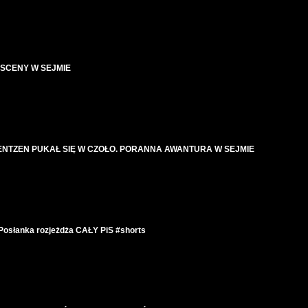
 SCENY W SEJMIE
MENTZEN PUKAŁ SIĘ W CZOŁO. PORANNA AWANTURA W SEJMIE
łanka rozjeżdża CAŁY PiS #shorts