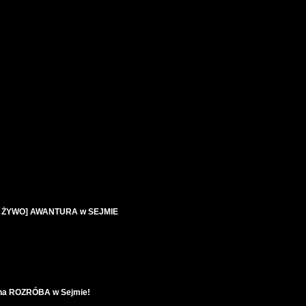
NA ŻYWO] AWANTURA w SEJMIE
na ROZRÓBA w Sejmie!