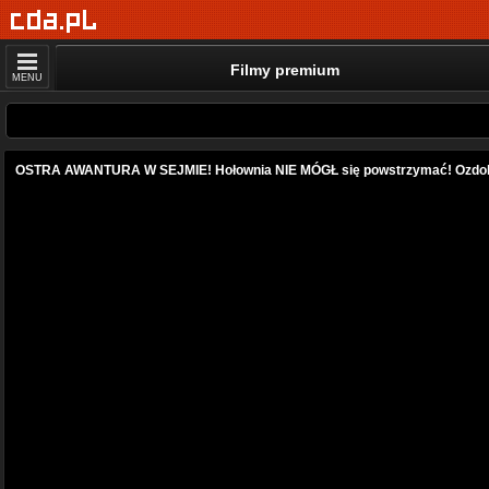
Filmy premium
MENU
OSTRA AWANTURA W SEJMIE! Hołownia NIE MÓGŁ się powstrzymać! Ozd