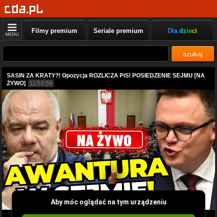
Filmy premium
Seriale premium
Dla dzieci
MENU
szukaj
SASIN ZA KRATY?! Opozycja ROZLICZA PiS! POSIEDZENIE SEJMU [NA
ŻYWO]
11:54:58
Aby móc oglądać na tym urządzeniu