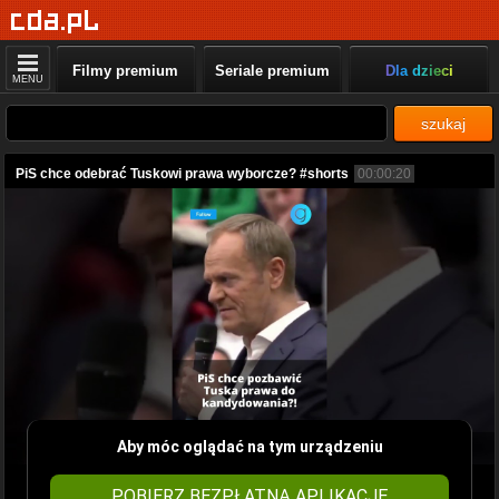
Filmy premium
Seriale premium
Dla dzieci
MENU
szukaj
PiS chce odebrać Tuskowi prawa wyborcze? #shorts
00:00:20
Aby móc oglądać na tym urządzeniu
POBIERZ BEZPŁATNĄ APLIKACJĘ