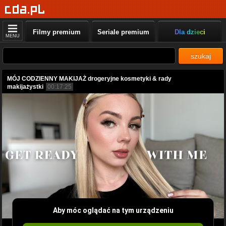
Filmy premium
Seriale premium
Dla dzieci
MENU
szukaj
MÓJ CODZIENNY MAKIJAŻ drogeryjne kosmetyki & rady
makijażystki
00:17:25
Aby móc oglądać na tym urządzeniu