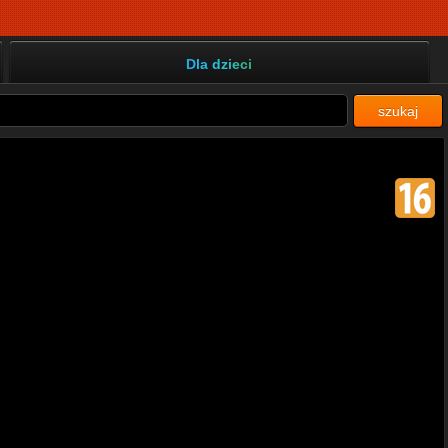
Dla dzieci
szukaj