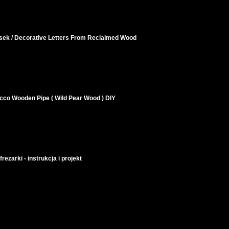
esek / Decorative Letters From Reclaimed Wood
cco Wooden Pipe ( Wild Pear Wood ) DIY
ezarki - instrukcja i projekt