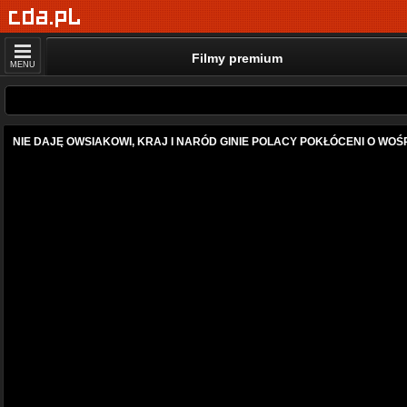
Filmy premium
MENU
NIE DAJĘ OWSIAKOWI, KRAJ I NARÓD GINIE POLACY POKŁÓCENI O WOŚ