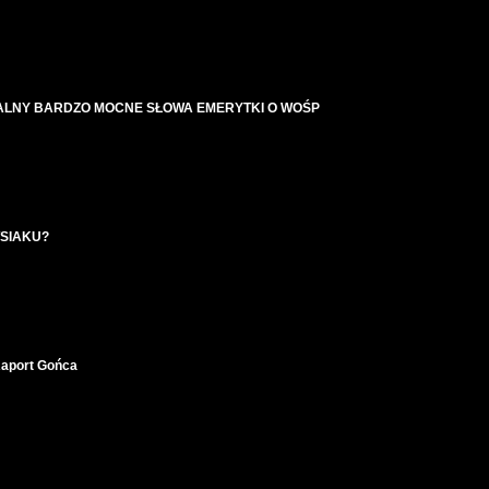
ALNY BARDZO MOCNE SŁOWA EMERYTKI O WOŚP
WSIAKU?
Raport Gońca