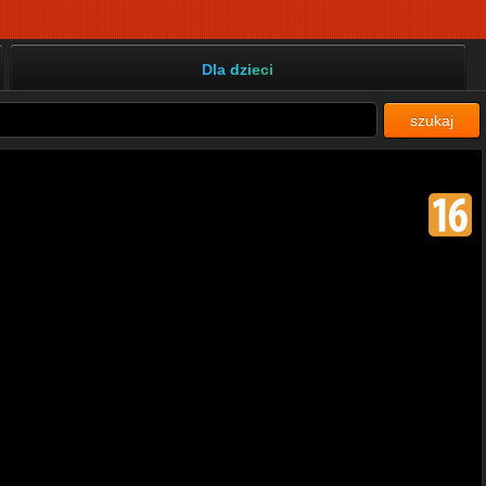
Dla dzieci
szukaj