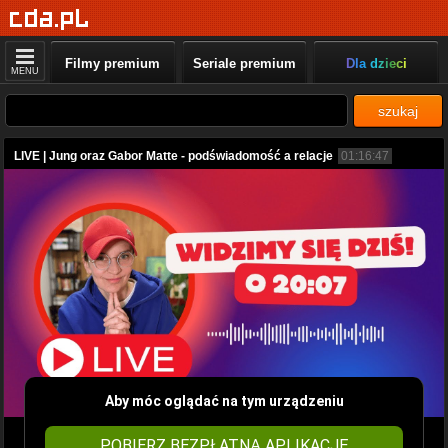
Filmy premium
Seriale premium
Dla dzieci
MENU
szukaj
LIVE | Jung oraz Gabor Matte - podświadomość a relacje
01:16:47
Aby móc oglądać na tym urządzeniu
POBIERZ BEZPŁATNĄ APLIKACJĘ