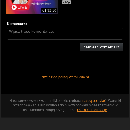
480p
01:32:10
Komentarze
Zamieść komentarz
Przejdź do pełnej wersji cda.pl
Nasz serwis wykorzystuje pliki cookie (zobacz
naszą politykę
). Warunki
przechowywania lub dostępu do plików cookies możesz zmienić w
ustawieniach Twojej przeglądarki.
RODO - Informacje