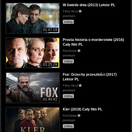
W świetle dnia (2013) Lektor PL
Filmy Akcji
premium
1080p
01:47:19
Prosta historia o morderstwie (2016)
Cały film PL
KinoSwiat
premium
1080p
01:25:29
Fox: Grzechy przeszłości (2017)
Lektor PL
Filmy Akcji
premium
1080p
01:40:41
Kler (2018) Cały film PL
KinoSwiat
premium
1080p