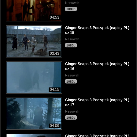
Nesuwah
1080p
04:53
Ginger Snaps 3 Początek (napisy PL)
cz 15
Nesuwah
1080p
03:43
Ginger Snaps 3 Początek (napisy PL)
cz 16
Nesuwah
1080p
04:15
Ginger Snaps 3 Początek (napisy PL)
cz 17
Nesuwah
1080p
04:09
Ginger Snaps 3 Początek (napisy PL)