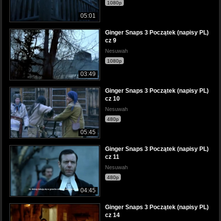
1080p
05:01
Ginger Snaps 3 Początek (napisy PL)
cz 9
Nesuwah
1080p
03:49
Ginger Snaps 3 Początek (napisy PL)
cz 10
Nesuwah
480p
05:45
Ginger Snaps 3 Początek (napisy PL)
cz 11
Nesuwah
480p
04:45
Ginger Snaps 3 Początek (napisy PL)
cz 14