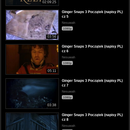
02:09:25
Ginger Snaps 3 Początek (napisy PL)
cz 5
Nesuwah
1080p
03:56
Ginger Snaps 3 Początek (napisy PL)
cz 6
Nesuwah
1080p
05:11
Ginger Snaps 3 Początek (napisy PL)
cz 7
Nesuwah
1080p
03:38
Ginger Snaps 3 Początek (napisy PL)
cz 8
Nesuwah