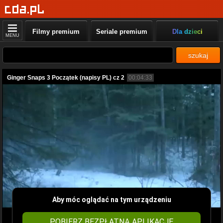
Filmy premium
Seriale premium
Dla dzieci
MENU
szukaj
Ginger Snaps 3 Początek (napisy PL) cz 2
00:04:33
Aby móc oglądać na tym urządzeniu
POBIERZ BEZPŁATNĄ APLIKACJĘ