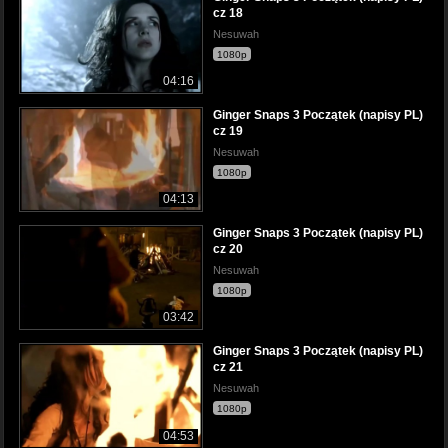
cz 18
Nesuwah
1080p
04:16
Ginger Snaps 3 Początek (napisy PL)
cz 19
Nesuwah
1080p
04:13
Ginger Snaps 3 Początek (napisy PL)
cz 20
Nesuwah
1080p
03:42
Ginger Snaps 3 Początek (napisy PL)
cz 21
Nesuwah
1080p
04:53