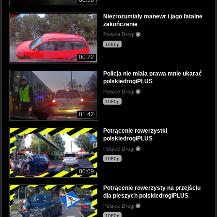
Niezrozumiały manewr i jago fatalne
zakończenie
Polskie Drogi
1080p
00:22
Policja nie miała prawa mnie ukarać
polskiedrogiPLUS
Polskie Drogi
1080p
01:42
Potrącenie rowerzystki
polskiedrogiPLUS
Polskie Drogi
1080p
00:09
Potrącenie rowerzysty na przejściu
dla pieszych polskiedrogiPLUS
Polskie Drogi
1080p