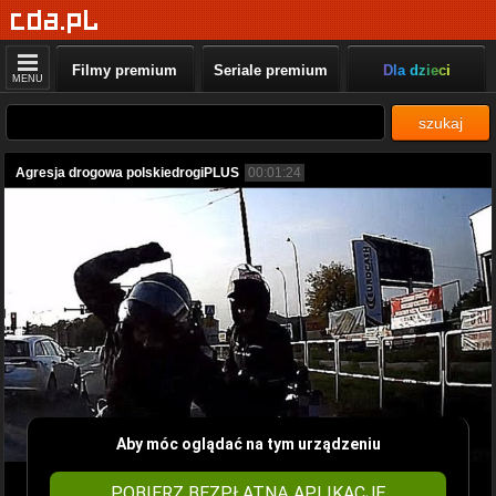
Filmy premium
Seriale premium
Dla dzieci
MENU
szukaj
Agresja drogowa polskiedrogiPLUS
00:01:24
Aby móc oglądać na tym urządzeniu
POBIERZ BEZPŁATNĄ APLIKACJĘ