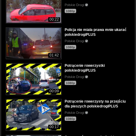
Polskie Drogi
1080p
00:22
Policja nie miała prawa mnie ukarać
polskiedrogiPLUS
Polskie Drogi
1080p
01:42
Potrącenie rowerzystki
polskiedrogiPLUS
Polskie Drogi
1080p
00:09
Potrącenie rowerzysty na przejściu
dla pieszych polskiedrogiPLUS
Polskie Drogi
1080p
00:17