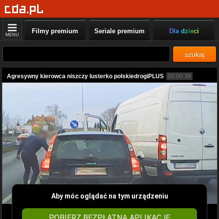
Filmy premium
Seriale premium
Dla dzieci
MENU
szukaj
Agresywny kierowca niszczy lusterko polskiedrogiPLUS
00:00:39
Aby móc oglądać na tym urządzeniu
POBIERZ BEZPŁATNĄ APLIKACJĘ