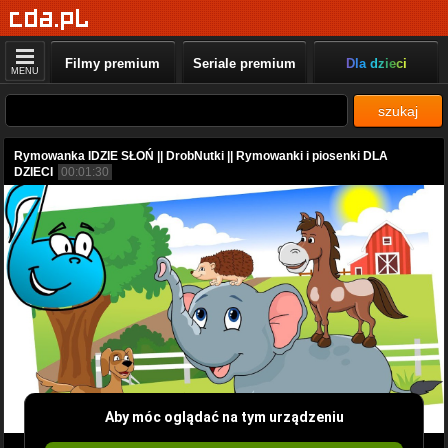
Filmy premium
Seriale premium
Dla dzieci
MENU
szukaj
Rymowanka IDZIE SŁOŃ || DrobNutki || Rymowanki i piosenki DLA
DZIECI
00:01:30
Aby móc oglądać na tym urządzeniu