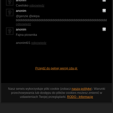
anonim
Cwelisko
odpowiedz
anonim
@genzie @ekipa
bbbbbbbbbbbbbbbbbbbbbbbbbbbbbbbbbbbbbbbbbbbbbbbbbbbbbbbb
odpowiedz
anonim
Fajna piosenka
anonim6/1
odpowiedz
Przejdź do pełnej wersji cda.pl
Nasz serwis wykorzystuje pliki cookie (zobacz
naszą politykę
). Warunki
przechowywania lub dostępu do plików cookies możesz zmienić w
ustawieniach Twojej przeglądarki.
RODO - Informacje