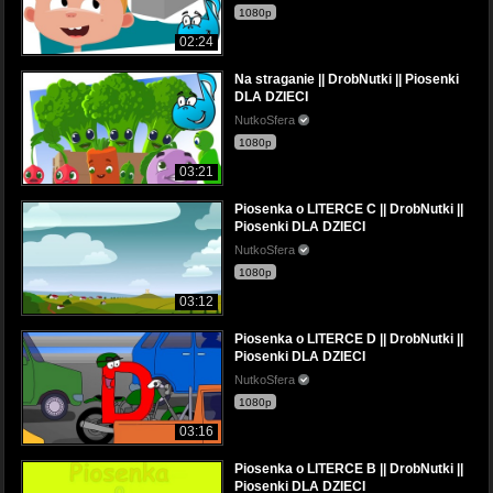
1080p
02:24
Na straganie || DrobNutki || Piosenki
DLA DZIECI
NutkoSfera
1080p
03:21
Piosenka o LITERCE C || DrobNutki ||
Piosenki DLA DZIECI
NutkoSfera
1080p
03:12
Piosenka o LITERCE D || DrobNutki ||
Piosenki DLA DZIECI
NutkoSfera
1080p
03:16
Piosenka o LITERCE B || DrobNutki ||
Piosenki DLA DZIECI