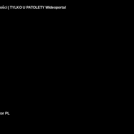
lności | TYLKO U PATOLETY Wideoportal
tor PL