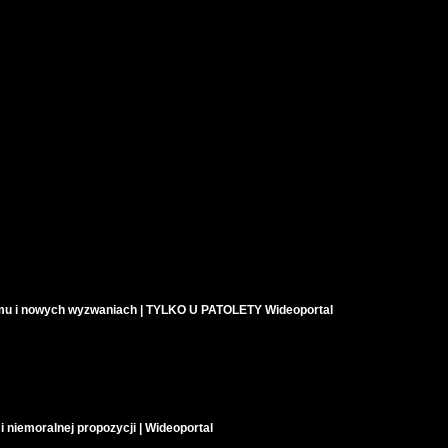
amu i nowych wyzwaniach | TYLKO U PATOLETY Wideoportal
i niemoralnej propozycji | Wideoportal