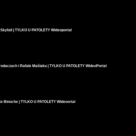
i Skyfall | TYLKO U PATOLETY Wideoportal
rodaczach i Rafale Maślaku | TYLKO U PATOLETY WideoPortal
tte Binoche | TYLKO U PATOLETY Wideoortal