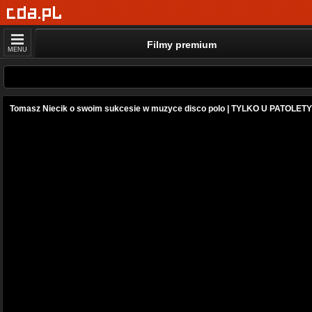
Filmy premium
MENU
Tomasz Niecik o swoim sukcesie w muzyce disco polo | TYLKO U PATOLETY