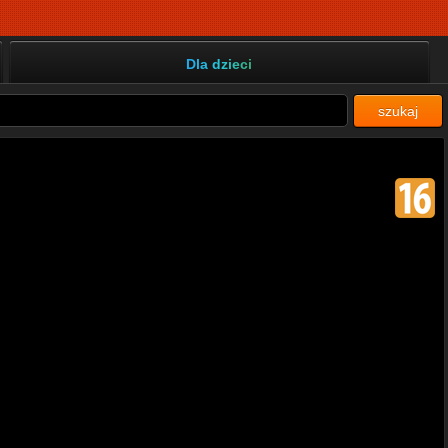
Dla dzieci
szukaj