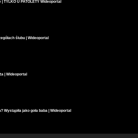
e | TYLKO U PATOLETY Wideoportal
egółach ślubu | Wideoportal
a | Wideoportal
 Wystąpiła jako goła baba | Wideoportal