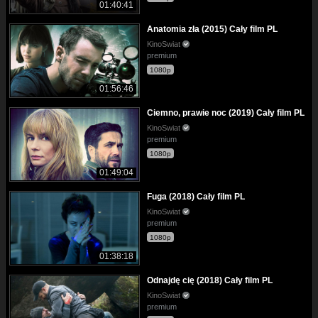
01:40:41
Anatomia zła (2015) Cały film PL
KinoSwiat
premium
1080p
01:56:46
Ciemno, prawie noc (2019) Cały film PL
KinoSwiat
premium
1080p
01:49:04
Fuga (2018) Cały film PL
KinoSwiat
premium
1080p
01:38:18
Odnajdę cię (2018) Cały film PL
KinoSwiat
premium