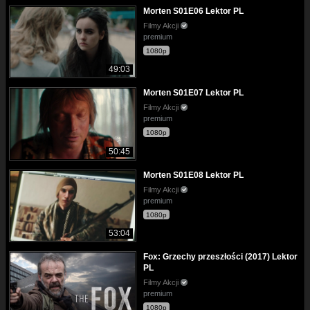
Morten S01E06 Lektor PL
Filmy Akcji
premium
1080p
49:03
Morten S01E07 Lektor PL
Filmy Akcji
premium
1080p
50:45
Morten S01E08 Lektor PL
Filmy Akcji
premium
1080p
53:04
Fox: Grzechy przeszłości (2017) Lektor
PL
Filmy Akcji
premium
1080p