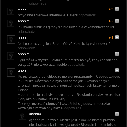
odpowiedz
anonim
+ 5
przydatne i ciekawe informacje. Dzięki!
odpowiedz
anonim
+ 3
jak madry filmik to i gimby sie nie udzielaja w komentarzach uff
odpowiedz
anonim
+ 1
No i po co to zdjęcie z Babiej Góry? Kosmici ją wybudowali?
odpowiedz
anonim
Tytuł mówi wszystko - jakim durniem trzeba być, żeby coś takiego
oglądać?, nie wyobrażam sobie
odpowiedz
anonim
Po pierwsze, drogi chłopcze nie siej propagandy. - Czegoś takiego
jak Polska wówczas nie było, tak samo jak i Słowian na tych
terenach, możesz mówić o ziemiach położonych tu,czy tam a nie o
Polsce.
A po drugie, to nie były nasze tereny... Słowianie przybyli w okolice
Odry około VI wieku naszej ery.
Tak więc przestań pieprzyć i wcześniej się poucz troszeczkę.
Poza tym film zrobiony nieźle.
odpowiedz
anonim
@anonim: Ta twoja wiedza jest lewackie historii prawda
nie dowiesz skad to wzięła grody Biskupin i inne miejsce