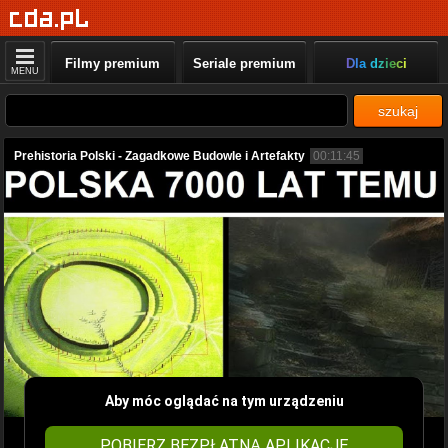
Filmy premium
Seriale premium
Dla dzieci
MENU
szukaj
Prehistoria Polski - Zagadkowe Budowle i Artefakty
00:11:45
Aby móc oglądać na tym urządzeniu
POBIERZ BEZPŁATNĄ APLIKACJĘ