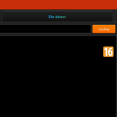
Dla dzieci
szukaj