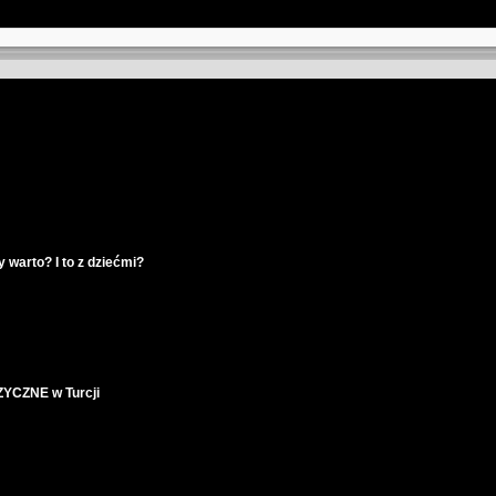
warto? I to z dziećmi?
YCZNE w Turcji