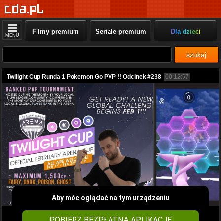
Filmy premium
Seriale premium
Dla dzieci
MENU
szukaj
Twilight Cup Runda 1 Pokemon Go PVP !! Odcinek #238
00:12:57
Aby móc oglądać na tym urządzeniu
POBIERZ BEZPŁATNĄ APLIKACJĘ