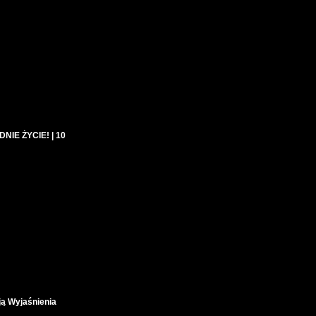
NIE ŻYCIE! | 10
ą Wyjaśnienia