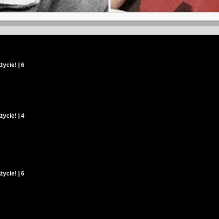
ycie! | 6
ycie! | 4
ycie! | 6