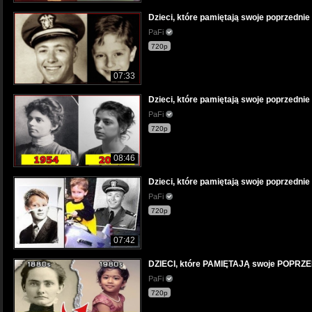
Dzieci, które pamiętają swoje poprzednie ż
PaFi
720p
07:33
Dzieci, które pamiętają swoje poprzednie ż
PaFi
720p
08:46
Dzieci, które pamiętają swoje poprzednie 
PaFi
720p
07:42
DZIECI, które PAMIĘTAJĄ swoje POPRZE
PaFi
720p