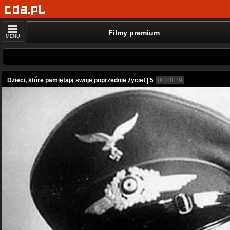
Filmy premium
MENU
Dzieci, które pamiętają swoje poprzednie życie! | 5
00:08:19