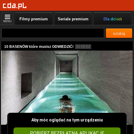
Filmy premium
Seriale premium
Dla dzieci
MENU
szukaj
10 BASENÓW które musisz ODWIEDZIĆ!
00:09:02
Aby móc oglądać na tym urządzeniu
POBIERZ BEZPŁATNĄ APLIKACJĘ