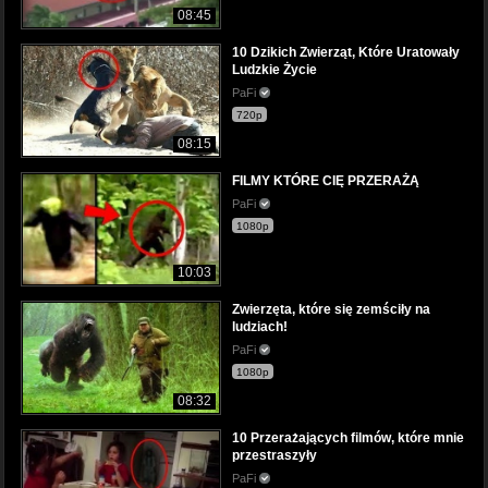
08:45
10 Dzikich Zwierząt, Które Uratowały
Ludzkie Życie
PaFi
720p
08:15
FILMY KTÓRE CIĘ PRZERAŻĄ
PaFi
1080p
10:03
Zwierzęta, które się zemściły na
ludziach!
PaFi
1080p
08:32
10 Przerażających filmów, które mnie
przestraszyły
PaFi