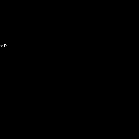
tor PL