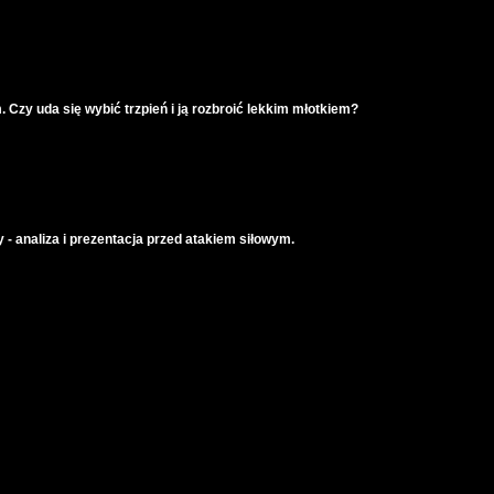
 Czy uda się wybić trzpień i ją rozbroić lekkim młotkiem?
 - analiza i prezentacja przed atakiem siłowym.