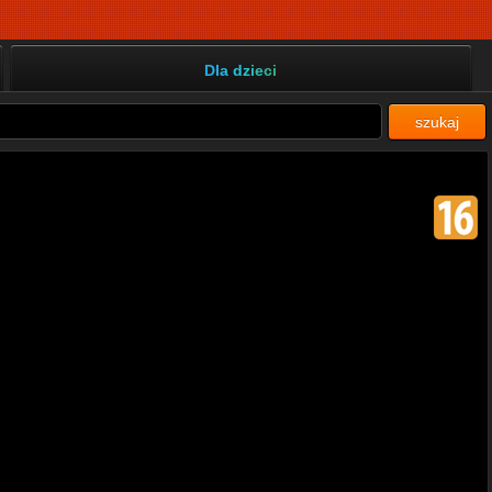
Dla dzieci
szukaj