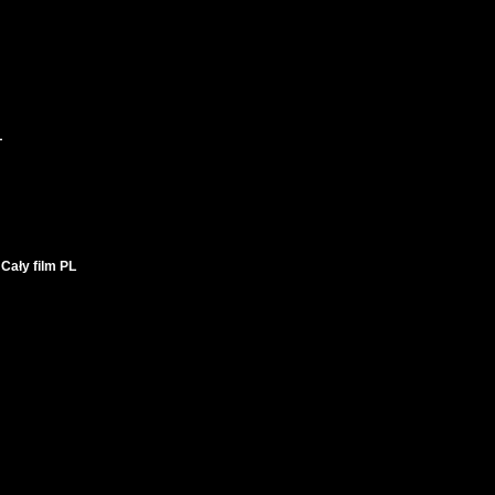
L
Cały film PL