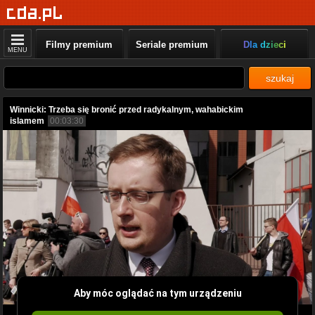
Filmy premium
Seriale premium
Dla dzieci
MENU
szukaj
Winnicki: Trzeba się bronić przed radykalnym, wahabickim
islamem
00:03:30
Aby móc oglądać na tym urządzeniu