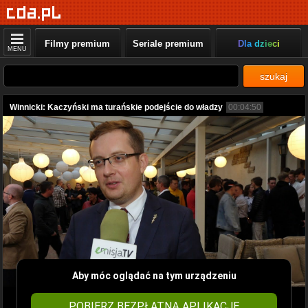
Filmy premium
Seriale premium
Dla dzieci
MENU
szukaj
Winnicki: Kaczyński ma turańskie podejście do władzy
00:04:50
Aby móc oglądać na tym urządzeniu
POBIERZ BEZPŁATNĄ APLIKACJĘ