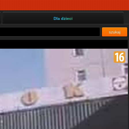
Dla dzieci
szukaj