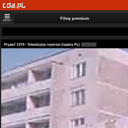
Filmy premium
MENU
Prypeć 1979 - Telewizyjny reportaż (napisy PL)
00:00:44