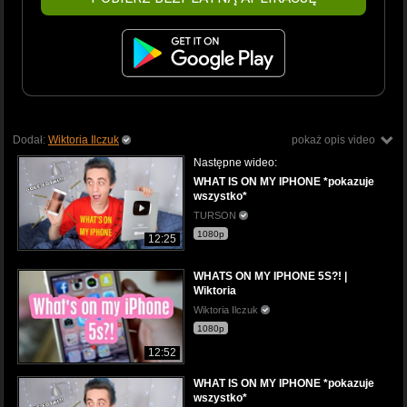
Dodał:
Wiktoria Ilczuk
pokaż opis video
Następne wideo:
WHAT IS ON MY IPHONE *pokazuje
wszystko*
TURSON
1080p
12:25
WHATS ON MY IPHONE 5S?! |
Wiktoria
Wiktoria Ilczuk
1080p
12:52
WHAT IS ON MY IPHONE *pokazuje
wszystko*