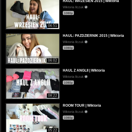
HAUL: WRZESIEN 2015 | Wiktoria
Wiktoria Ilczuk
1080p
06:51
HAUL: PAZDZIERNIK 2015 | Wiktoria
Wiktoria Ilczuk
1080p
06:02
HAUL Z ANGLII | Wiktoria
Wiktoria Ilczuk
1080p
08:22
ROOM TOUR | Wiktoria
Wiktoria Ilczuk
1080p
05:22