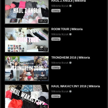
HAUL Z ANGLII | Wiktoria
Wiktoria Ilczuk
1080p
08:22
ROOM TOUR | Wiktoria
Wiktoria Ilczuk
1080p
05:22
TRONDHEIM 2016 | Wiktoria
Wiktoria Ilczuk
1080p
05:00
HAUL WAKACYJNY 2016 | Wiktoria
Wiktoria Ilczuk
1080p
11:41