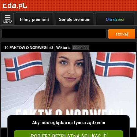
Filmy premium
Seriale premium
Dla dzieci
MENU
szukaj
10 FAKTOW O NORWEGII #3 | Wiktoria
00:06:49
Aby móc oglądać na tym urządzeniu
POBIERZ BEZPŁATNĄ APLIKACJĘ