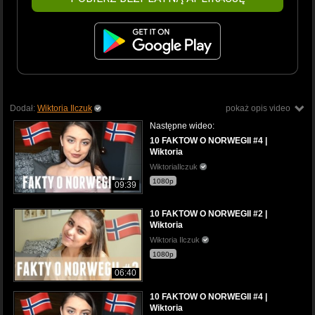
Dodał:
Wiktoria Ilczuk
pokaż opis video
Następne wideo:
10 FAKTOW O NORWEGII #4 |
Wiktoria
WiktoriaIlczuk
1080p
09:39
10 FAKTOW O NORWEGII #2 |
Wiktoria
Wiktoria Ilczuk
1080p
06:40
10 FAKTOW O NORWEGII #4 |
Wiktoria