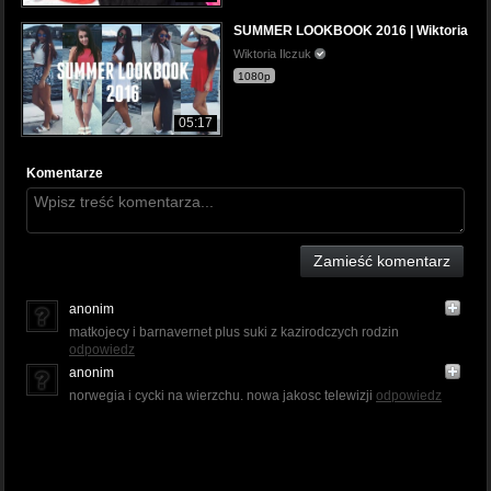
SUMMER LOOKBOOK 2016 | Wiktoria
Wiktoria Ilczuk
1080p
05:17
Komentarze
Zamieść komentarz
anonim
matkojecy i barnavernet plus suki z kazirodczych rodzin
odpowiedz
anonim
norwegia i cycki na wierzchu. nowa jakosc telewizji
odpowiedz