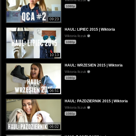
1080p
09:23
HAUL: LIPIEC 2015 | Wiktoria
Wiktoria Ilczuk
1080p
10:13
HAUL: WRZESIEN 2015 | Wiktoria
Wiktoria Ilczuk
1080p
06:51
HAUL: PAZDZIERNIK 2015 | Wiktoria
Wiktoria Ilczuk
1080p
06:02