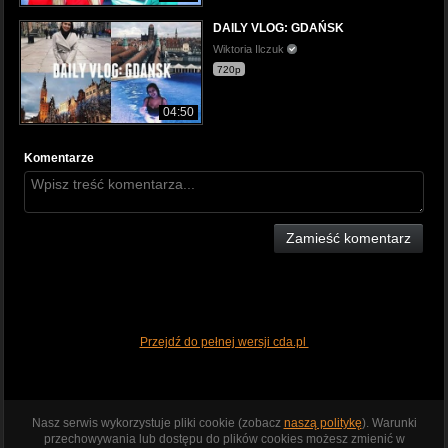
DAILY VLOG: GDAŃSK
Wiktoria Ilczuk
720p
04:50
Komentarze
Zamieść komentarz
Przejdź do pełnej wersji cda.pl
Nasz serwis wykorzystuje pliki cookie (zobacz
naszą politykę
). Warunki
przechowywania lub dostępu do plików cookies możesz zmienić w