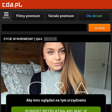
Filmy premium
Seriale premium
Dla dzieci
MENU
szukaj
ZYCIE W NORWEGII? | Q&A
00:11:16
Aby móc oglądać na tym urządzeniu
POBIERZ BEZPŁATNĄ APLIKACJĘ