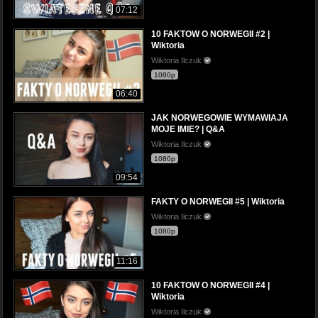
07:12
10 FAKTOW O NORWEGII #2 |
Wiktoria
Wiktoria Ilczuk
1080p
06:40
JAK NORWEGOWIE WYMAWIAJA
MOJE IMIE? | Q&A
Wiktoria Ilczuk
1080p
09:54
FAKTY O NORWEGII #5 | Wiktoria
Wiktoria Ilczuk
1080p
11:16
10 FAKTOW O NORWEGII #4 |
Wiktoria
Wiktoria Ilczuk