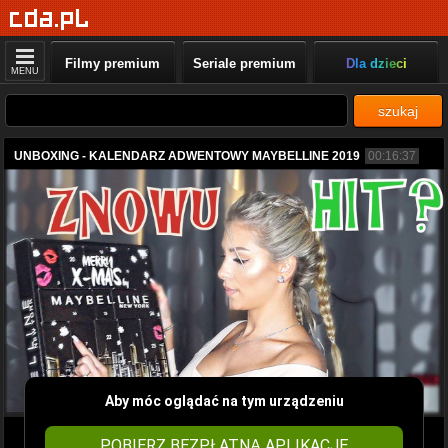
Filmy premium
Seriale premium
Dla dzieci
MENU
szukaj
UNBOXING - KALENDARZ ADWENTOWY MAYBELLINE 2019
00:16:37
Aby móc oglądać na tym urządzeniu
POBIERZ BEZPŁATNĄ APLIKACJĘ