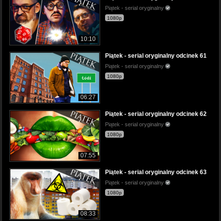
Piątek - serial oryginalny
1080p
10:10
Piątek - serial oryginalny odcinek 61
Piątek - serial oryginalny
1080p
06:27
Piątek - serial oryginalny odcinek 62
Piątek - serial oryginalny
1080p
07:55
Piątek - serial oryginalny odcinek 63
Piątek - serial oryginalny
1080p
08:33