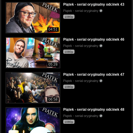
Piątek - serial oryginalny odcinek 43
Piątek - serial oryginalny
1080p
04:51
Piątek - serial oryginalny odcinek 46
Piątek - serial oryginalny
1080p
05:28
Piątek - serial oryginalny odcinek 47
Piątek - serial oryginalny
1080p
06:58
Piątek - serial oryginalny odcinek 48
Piątek - serial oryginalny
1080p