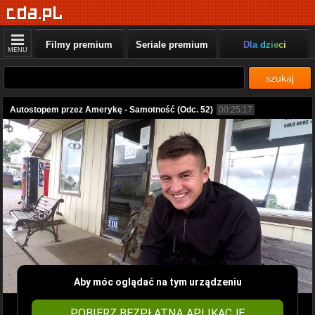
Filmy premium
Seriale premium
Dla dzieci
MENU
szukaj
Autostopem przez Amerykę - Samotność (Odc. 52)
00:25:17
Aby móc oglądać na tym urządzeniu
POBIERZ BEZPŁATNĄ APLIKACJĘ