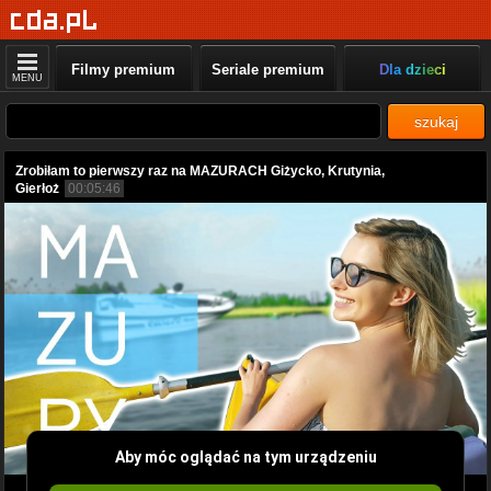
Filmy premium
Seriale premium
Dla dzieci
MENU
szukaj
Zrobiłam to pierwszy raz na MAZURACH Giżycko, Krutynia,
Gierłoż
00:05:46
Aby móc oglądać na tym urządzeniu