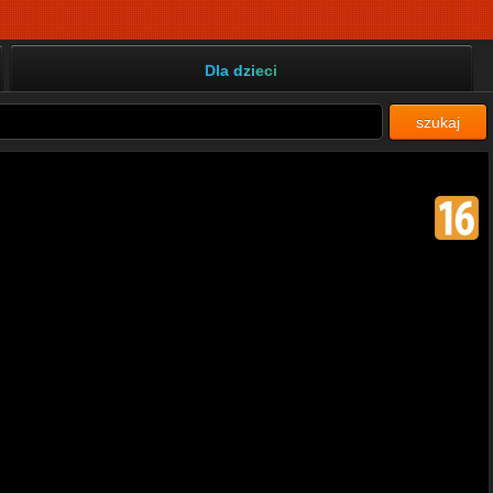
Dla dzieci
szukaj