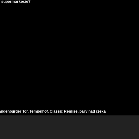
w supermarkecie?
ndenburger Tor, Tempelhof, Classic Remise, bary nad rzeką