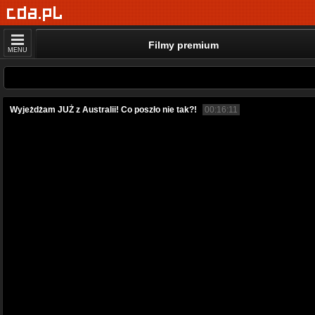
Filmy premium
MENU
Wyjeżdżam JUŻ z Australii! Co poszło nie tak?!
00:16:11