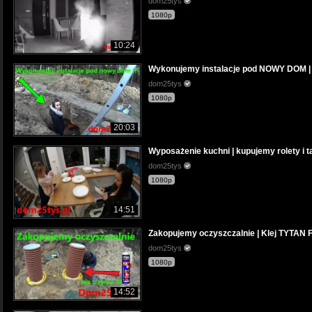
dom25tys
1080p
10:24
Wykonujemy instalacje pod NOWY DOM | D
dom25tys
1080p
20:03
Wyposażenie kuchni | kupujemy rolety i t
dom25tys
1080p
14:51
Zakopujemy oczyszczalnie | Klej TYTAN F
dom25tys
1080p
14:52