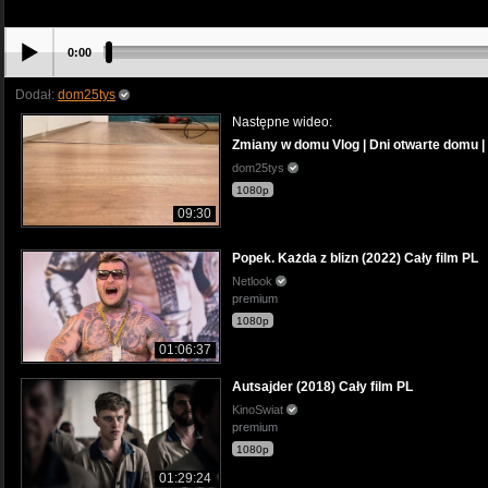
0:00
Dodał:
dom25tys
Następne wideo:
Zmiany w domu Vlog | Dni otwarte domu 
dom25tys
1080p
09:30
Popek. Każda z blizn (2022) Cały film PL
Netlook
premium
1080p
01:06:37
Autsajder (2018) Cały film PL
KinoSwiat
premium
1080p
01:29:24