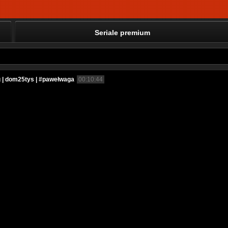
Seriale premium
g | dom25tys | #pawełwaga
00:10:44