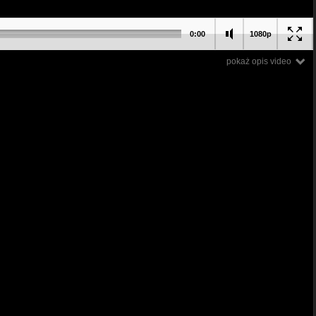
0:00
1080p
pokaż opis video