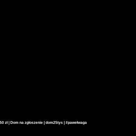
0 zł | Dom na zgłoszenie | dom25tys | #pawełwaga