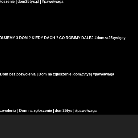
łoszenie | dom25tys.pl | #pawełwaga
UJEMY 3 DOM ? KIEDY DACH ? CO ROBIMY DALEJ #domza25tysięcy
| Dom bez pozwolenia | Dom na zgłoszenie |dom25tys| #pawełwaga
ozwolenia | Dom na zgłoszenie | dom25tys | #pawełwaga