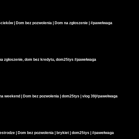
ieków | Dom bez pozwolenia | Dom na zgłoszenie | #pawełwaga
 na zgłoszenie, dom bez kredytu, dom25tys #pawełwaga
a weekend | Dom bez pozwolenia | dom25tys | vlog 39|#pawełwaga
trodze | Dom bez pozwolenia | brykiet | dom25tys | #pawełwaga