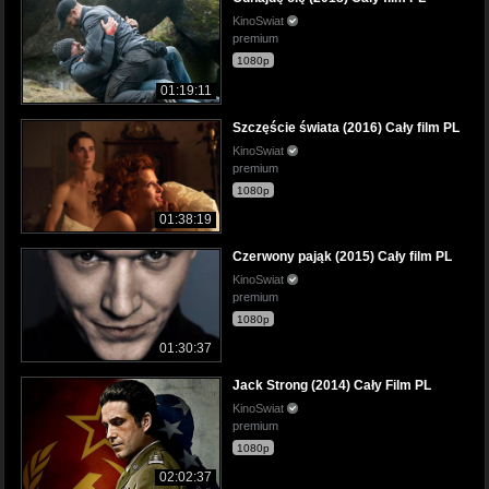
KinoSwiat
premium
1080p
01:19:11
Szczęście świata (2016) Cały film PL
KinoSwiat
premium
1080p
01:38:19
Czerwony pająk (2015) Cały film PL
KinoSwiat
premium
1080p
01:30:37
Jack Strong (2014) Cały Film PL
KinoSwiat
premium
1080p
02:02:37