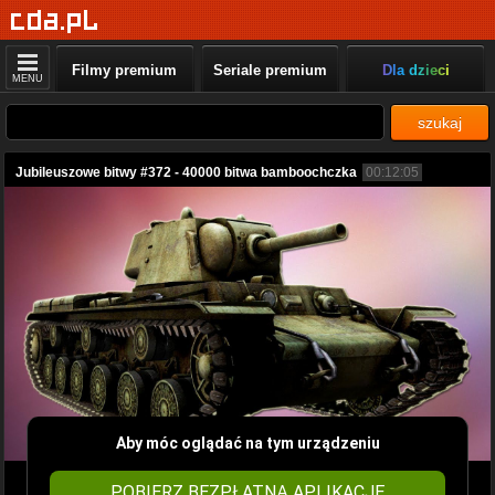
Filmy premium
Seriale premium
Dla dzieci
MENU
szukaj
Jubileuszowe bitwy #372 - 40000 bitwa bamboochczka
00:12:05
Aby móc oglądać na tym urządzeniu
POBIERZ BEZPŁATNĄ APLIKACJĘ