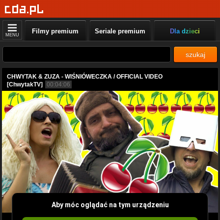
Filmy premium
Seriale premium
Dla dzieci
MENU
szukaj
CHWYTAK & ZUZA - WIŚNIÓWECZKA / OFFICIAL VIDEO
[ChwytakTV]
00:04:06
Aby móc oglądać na tym urządzeniu