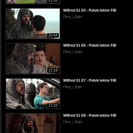
21:20
Wilfred S1 E5 - Polski lektor FiB
Filmy_i_Bajki
20:44
Wilfred S1 E6 - Polski lektor FiB
Filmy_i_Bajki
21:19
Wilfred S1 E7 - Polski lektor FiB
Filmy_i_Bajki
21:33
Wilfred S1 E8 - Polski lektor FiB
Filmy_i_Bajki