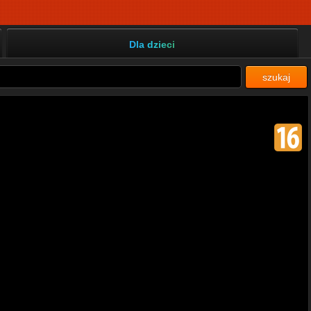
Dla dzieci
szukaj