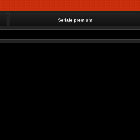
Seriale premium