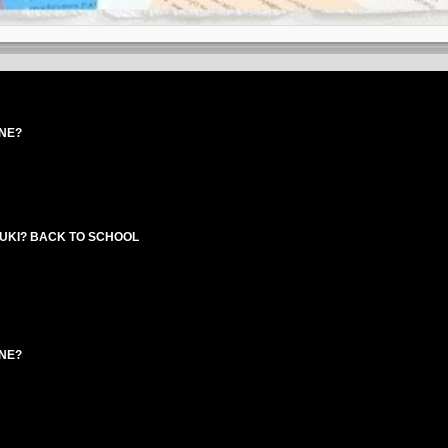
NE?
UKI? BACK TO SCHOOL
NE?