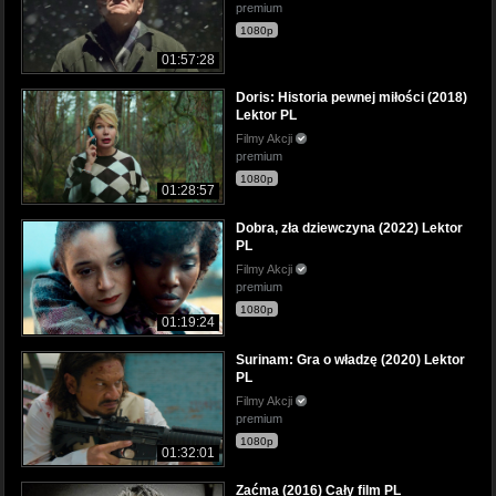
premium
1080p
01:57:28
Doris: Historia pewnej miłości (2018)
Lektor PL
Filmy Akcji
premium
1080p
01:28:57
Dobra, zła dziewczyna (2022) Lektor
PL
Filmy Akcji
premium
1080p
01:19:24
Surinam: Gra o władzę (2020) Lektor
PL
Filmy Akcji
premium
1080p
01:32:01
Zaćma (2016) Cały film PL