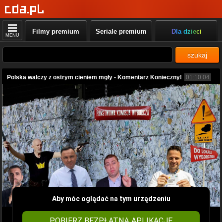
Filmy premium
Seriale premium
Dla dzieci
MENU
szukaj
Polska walczy z ostrym cieniem mgły - Komentarz Konieczny!
01:10:04
Aby móc oglądać na tym urządzeniu
POBIERZ BEZPŁATNĄ APLIKACJĘ