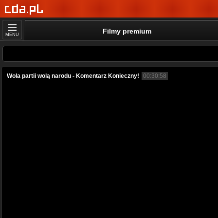
Filmy premium
MENU
Wola partii wolą narodu - Komentarz Konieczny!
00:30:58