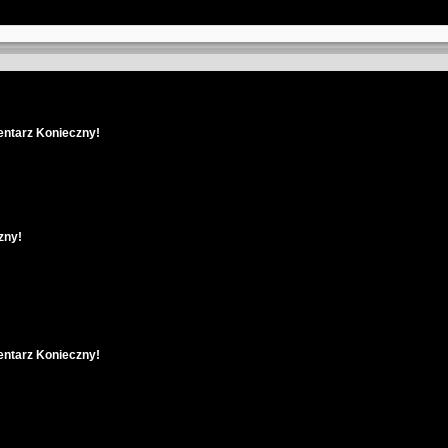
entarz Konieczny!
zny!
entarz Konieczny!