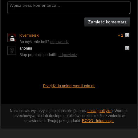
Zamieść komentarz
lovermiejski
+ 1
Bo myślenie boli?
odpowiedz
anonim
Stop promocji pedofilii.
odpowiedz
Przejdź do pełnej wersji cda.pl
Nasz serwis wykorzystuje pliki cookie (zobacz
naszą politykę
). Warunki
przechowywania lub dostępu do plików cookies możesz zmienić w
ustawieniach Twojej przeglądarki.
RODO - Informacje