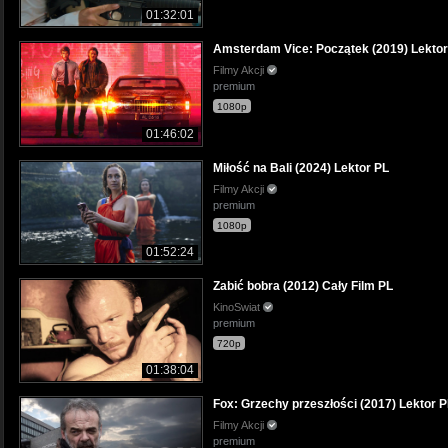
01:32:01
Amsterdam Vice: Początek (2019) Lektor
Filmy Akcji
premium
1080p
01:46:02
Miłość na Bali (2024) Lektor PL
Filmy Akcji
premium
1080p
01:52:24
Zabić bobra (2012) Cały Film PL
KinoSwiat
premium
720p
01:38:04
Fox: Grzechy przeszłości (2017) Lektor 
Filmy Akcji
premium