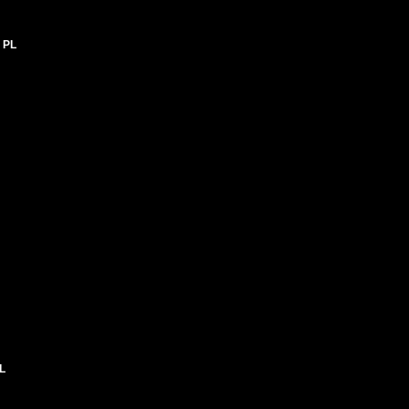
 PL
PL