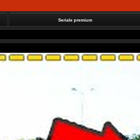
Seriale premium