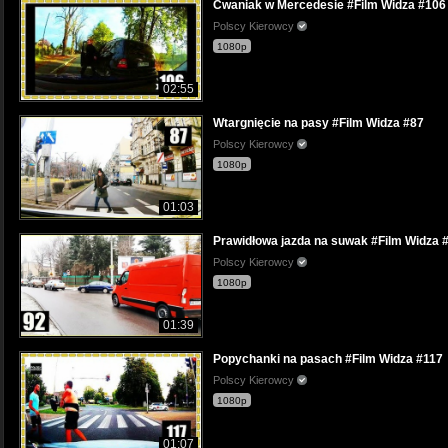
Cwaniak w Mercedesie #Film Widza #106
Polscy Kierowcy
1080p
02:55
Wtargnięcie na pasy #Film Widza #87
Polscy Kierowcy
1080p
01:03
Prawidłowa jazda na suwak #Film Widza 
Polscy Kierowcy
1080p
01:39
Popychanki na pasach #Film Widza #117
Polscy Kierowcy
1080p
01:07