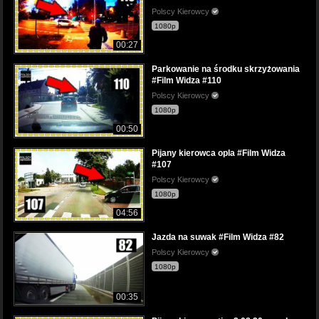
Polscy Kierowcy
1080p
00:27
Parkowanie na środku skrzyżowania
#Film Widza #110
Polscy Kierowcy
1080p
00:50
Pijany kierowca opla #Film Widza
#107
Polscy Kierowcy
1080p
04:56
Jazda na suwak #Film Widza #82
Polscy Kierowcy
1080p
00:35