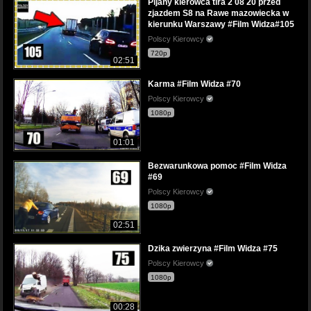
Pijany kierowca tira 2 08 20 przed
zjazdem S8 na Rawe mazowiecka w
kierunku Warszawy #Film Widza#105
Polscy Kierowcy
720p
02:51
Karma #Film Widza #70
Polscy Kierowcy
1080p
01:01
Bezwarunkowa pomoc #Film Widza
#69
Polscy Kierowcy
1080p
02:51
Dzika zwierzyna #Film Widza #75
Polscy Kierowcy
1080p
00:28