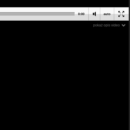
0:00
auto
pokaż opis video