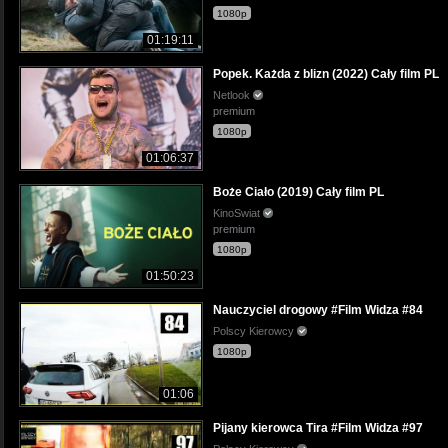
1080p
01:19:11
Popek. Każda z blizn (2022) Cały film PL
Netlook
premium
1080p
01:06:37
Boże Ciało (2019) Cały film PL
KinoSwiat
premium
1080p
01:50:23
Nauczyciel drogowy #Film Widza #84
Polscy Kierowcy
1080p
01:06
Pijany kierowca Tira #Film Widza #97