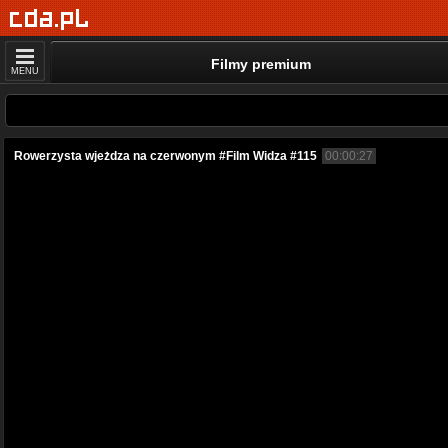
Filmy premium
MENU
Rowerzysta wjeżdza na czerwonym #Film Widza #115
00:00:27