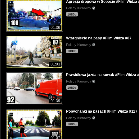
Agresja drogowa w Sopocie #Film Widza
Polscy Kierowcy
1080p
01:36
Wtargnięcie na pasy #Film Widza #87
Polscy Kierowcy
1080p
01:03
Prawidłowa jazda na suwak #Film Widza 
Polscy Kierowcy
1080p
01:39
Popychanki na pasach #Film Widza #117
Polscy Kierowcy
1080p
01:07