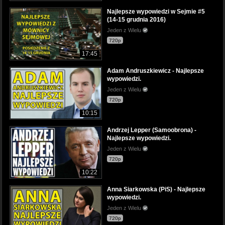
Najlepsze wypowiedzi w Sejmie #5
(14-15 grudnia 2016)
Jeden z Wielu
720p
17:45
Adam Andruszkiewicz - Najlepsze
wypowiedzi.
Jeden z Wielu
720p
10:15
Andrzej Lepper (Samoobrona) -
Najlepsze wypowiedzi.
Jeden z Wielu
720p
10:22
Anna Siarkowska (PiS) - Najlepsze
wypowiedzi.
Jeden z Wielu
720p