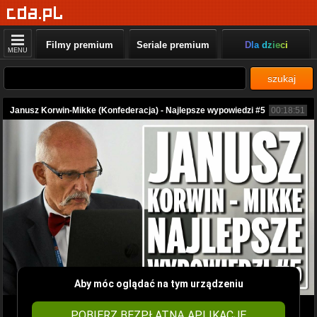
Filmy premium
Seriale premium
Dla dzieci
MENU
szukaj
Janusz Korwin-Mikke (Konfederacja) - Najlepsze wypowiedzi #5
00:18:51
Aby móc oglądać na tym urządzeniu
POBIERZ BEZPŁATNĄ APLIKACJĘ