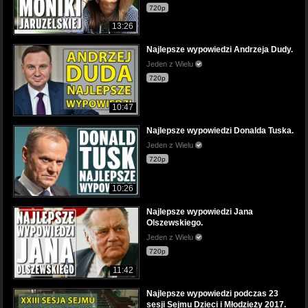
720p
13:26
Najlepsze wypowiedzi Andrzeja Dudy.
Jeden z Wielu
720p
10:47
Najlepsze wypowiedzi Donalda Tuska.
Jeden z Wielu
720p
10:26
Najlepsze wypowiedzi Jana
Olszewskiego.
Jeden z Wielu
720p
11:42
Najlepsze wypowiedzi podczas 23
sesji Sejmu Dzieci i Młodzieży 2017.