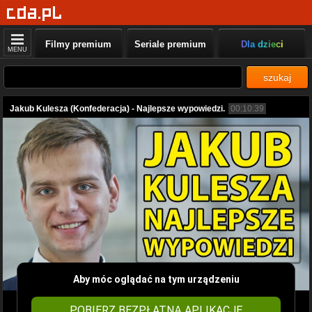
Filmy premium
Seriale premium
Dla dzieci
MENU
szukaj
Jakub Kulesza (Konfederacja) - Najlepsze wypowiedzi.
00:10:39
Aby móc oglądać na tym urządzeniu
POBIERZ BEZPŁATNĄ APLIKACJĘ