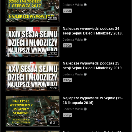
Jeden z Wielu
720p
20:08
Najlepsze wypowiedzi podczas 24
sesji Sejmu Dzieci i Młodzieży 2018.
Jeden z Wielu
720p
13:32
Najlepsze wypowiedzi podczas 25
sesji Sejmu Dzieci i Młodzieży 2019.
Jeden z Wielu
720p
15:20
Najlepsze wypowiedzi w Sejmie (15-
16 listopada 2016)
Jeden z Wielu
720p
16:31