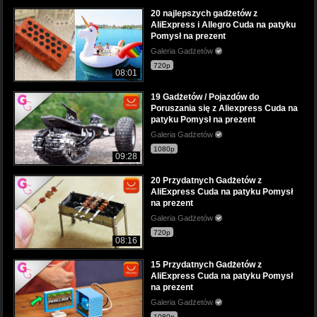
20 najlepszych gadżetów z
AliExpress i Allegro Cuda na patyku
Pomysł na prezent
Galeria Gadżetów
720p
08:01
19 Gadżetów / Pojazdów do
Poruszania się z Aliexpress Cuda na
patyku Pomysł na prezent
Galeria Gadżetów
1080p
09:28
20 Przydatnych Gadżetów z
AliExpress Cuda na patyku Pomysł
na prezent
Galeria Gadżetów
720p
08:16
15 Przydatnych Gadżetów z
AliExpress Cuda na patyku Pomysł
na prezent
Galeria Gadżetów
1080p