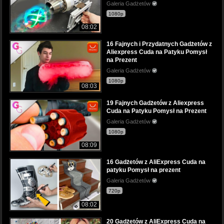
Galeria Gadżetów
1080p
08:02
16 Fajnych i Przydatnych Gadżetów z
Aliexpress Cuda na Patyku Pomysł
na Prezent
Galeria Gadżetów
1080p
08:03
19 Fajnych Gadżetów z Aliexpress
Cuda na Patyku Pomysł na Prezent
Galeria Gadżetów
1080p
08:09
16 Gadżetów z AliExpress Cuda na
patyku Pomysł na prezent
Galeria Gadżetów
720p
08:02
20 Gadżetów z AliExpress Cuda na