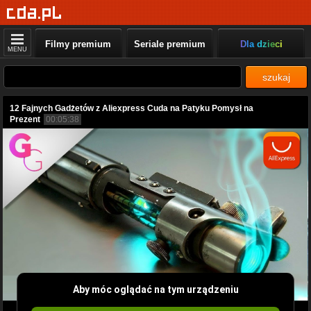
Filmy premium
Seriale premium
Dla dzieci
MENU
szukaj
12 Fajnych Gadżetów z Aliexpress Cuda na Patyku Pomysł na
Prezent
00:05:38
Aby móc oglądać na tym urządzeniu