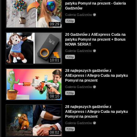
patyku Pomysł na prezent - Galeria
Gadżetów
Galeria Gadżetów
720p
09:29
20 Gadżetów z AliExpress Cuda na
patyku Pomysł na prezent + Bonus
NOWA SERIA!!
Galeria Gadżetów
720p
10:01
28 najlepszych gadżetów z
AliExpress i Allegro Cuda na patyku
Pomysł na prezent
Galeria Gadżetów
720p
08:10
28 najlepszych gadżetów z
AliExpress i Allegro Cuda na patyku
Pomysł na prezent
Galeria Gadżetów
720p
08:02