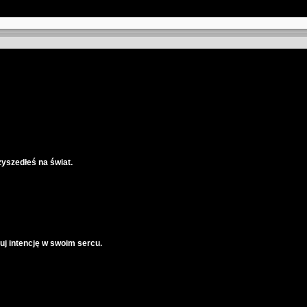
zyszedłeś na świat.
j intencję w swoim sercu.