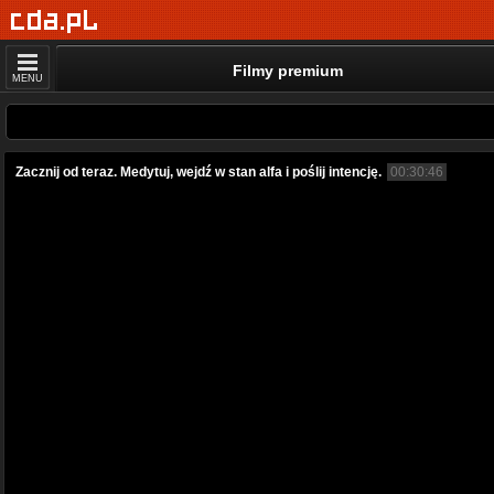
Filmy premium
MENU
Zacznij od teraz. Medytuj, wejdź w stan alfa i poślij intencję.
00:30:46