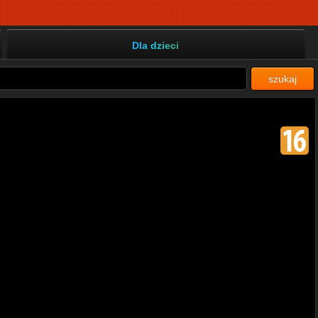
Dla dzieci
szukaj