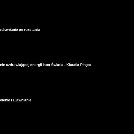
uzdrawianie po rozstaniu
ie uzdrawiającej energii Istot Światła - Klaudia Pingot
lenie i Ujawnianie