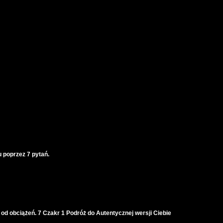
 poprzez 7 pytań.
 od obciążeń. 7 Czakr 1 Podróż do Autentycznej wersji Ciebie