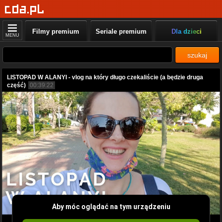
Filmy premium
Seriale premium
Dla dzieci
MENU
szukaj
LISTOPAD W ALANYI - vlog na który długo czekaliście (a będzie druga
część)
00:39:22
Aby móc oglądać na tym urządzeniu